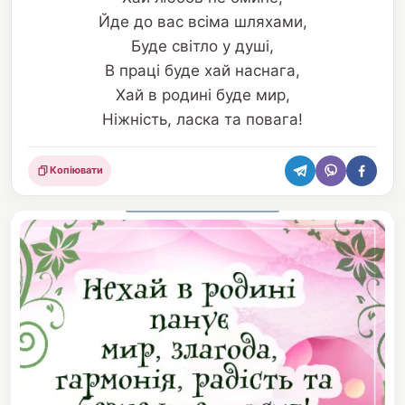
Йде до вас всіма шляхами,
Буде світло у душі,
В праці буде хай наснага,
Хай в родині буде мир,
Ніжність, ласка та повага!
Копіювати
Поділитися