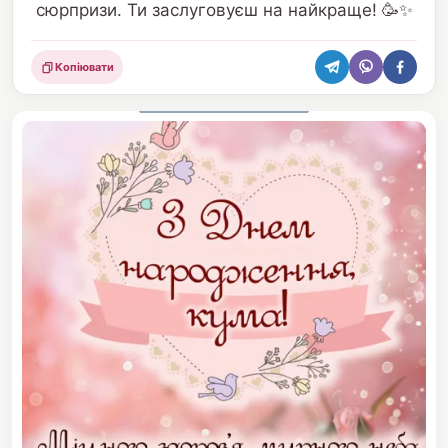
сюрпризи. Ти заслуговуєш на найкраще! 🥳✨
Копіювати
Поділитися