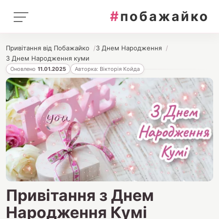
#
побажайко
Привітання від Побажайко
З Днем Народження
З Днем Народження куми
Оновлено
11.01.2025
Авторка: Вікторія Койда
Привітання з Днем
Народження Кумі