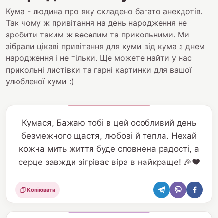
Кума - людина про яку складено багато анекдотів.
Так чому ж привітання на день народження не
зробити таким ж веселим та прикольними. Ми
зібрали цікаві привітання для куми від кума з днем
народження і не тільки. Ще можете найти у нас
прикольні листівки та гарні картинки для вашої
улюбленої куми :)
Кумася, Бажаю тобі в цей особливий день
безмежного щастя, любові й тепла. Нехай
кожна мить життя буде сповнена радості, а
серце завжди зігріває віра в найкраще! 🎉❤️
Копіювати
Поділитися