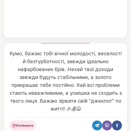
Кумо, бажаю тобі вічної молодості, веселості
й безтурботності, завжди ідеально
нафарбованих брів. Нехай твої доходи
завжди будуть стабільними, а золото
прикрашає тебе постійно. Хай всі проблеми
стають неважливими, а усмішка не сходить з
твого лиця. Бажаю зірвати свій "джекпот" по
житті! 🎉💰😄
Копіювати
Поділитися