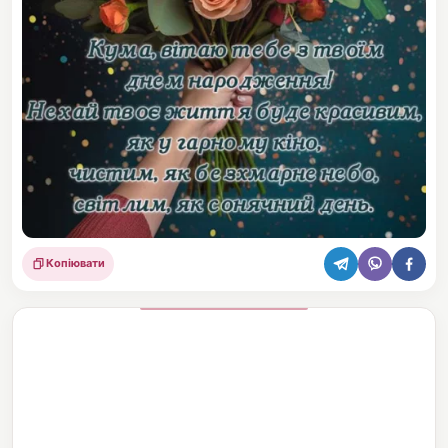
Копіювати
Поділитися