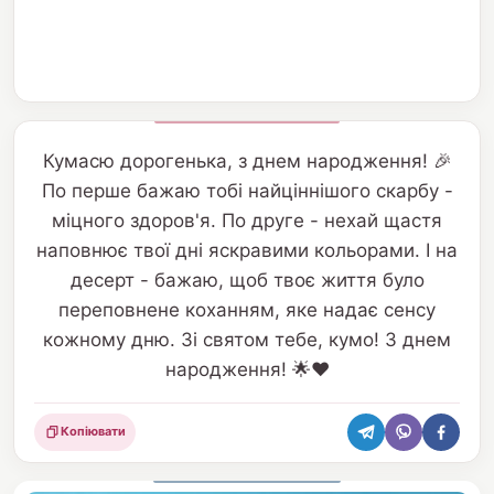
Кумасю дорогенька, з днем народження! 🎉
По перше бажаю тобі найціннішого скарбу -
міцного здоров'я. По друге - нехай щастя
наповнює твої дні яскравими кольорами. І на
десерт - бажаю, щоб твоє життя було
переповнене коханням, яке надає сенсу
кожному дню. Зі святом тебе, кумо! З днем
народження! 🌟❤️
Копіювати
Поділитися