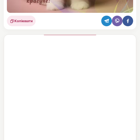
Копіювати
Поділитися