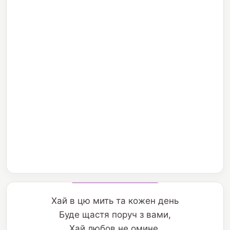
Хай в цю мить та кожен день
Буде щастя поруч з вами,
Хай любов не омине,