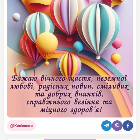
Копіювати
Поділитися