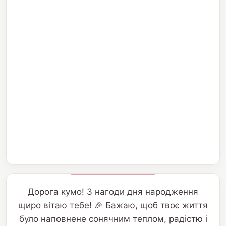
Дорога кумо! З нагоди дня народження
щиро вітаю тебе! 🎉 Бажаю, щоб твоє життя
було наповнене сонячним теплом, радістю і