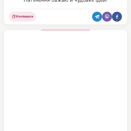
Копіювати
Поділитися