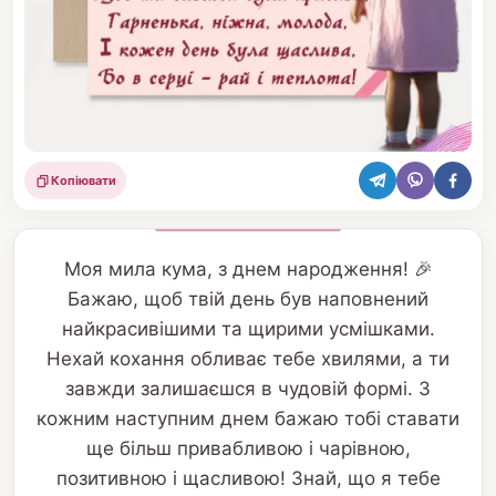
Копіювати
Поділитися
Моя мила кума, з днем народження! 🎉
Бажаю, щоб твій день був наповнений
найкрасивішими та щирими усмішками.
Нехай кохання обливає тебе хвилями, а ти
завжди залишаєшся в чудовій формі. З
кожним наступним днем бажаю тобі ставати
ще більш привабливою і чарівною,
позитивною і щасливою! Знай, що я тебе