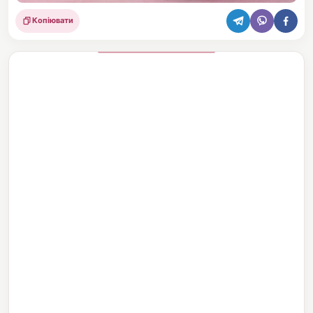
Копіювати
Поділитися