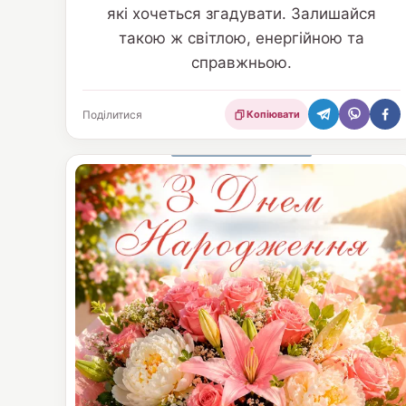
які хочеться згадувати. Залишайся
такою ж світлою, енергійною та
справжньою.
Поділитися
Копіювати