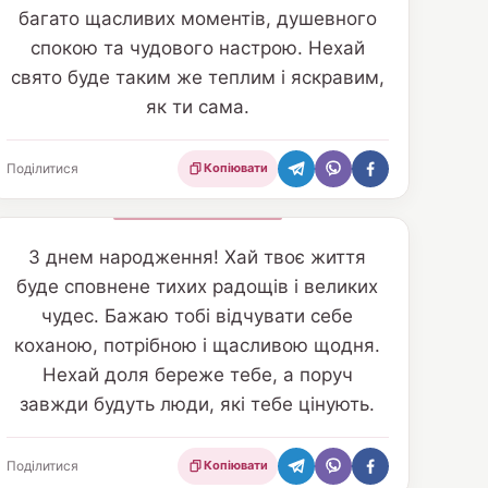
багато щасливих моментів, душевного
спокою та чудового настрою. Нехай
свято буде таким же теплим і яскравим,
як ти сама.
Поділитися
Копіювати
З днем народження! Хай твоє життя
буде сповнене тихих радощів і великих
чудес. Бажаю тобі відчувати себе
коханою, потрібною і щасливою щодня.
Нехай доля береже тебе, а поруч
завжди будуть люди, які тебе цінують.
Поділитися
Копіювати