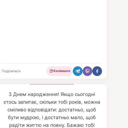
Поділитися
Копіювати
З Днем народження! Якщо сьогодні
хтось запитає, скільки тобі років, можна
сміливо відповідати: достатньо, щоб
бути мудрою, і достатньо мало, щоб
радіти життю на повну. Бажаю тобі