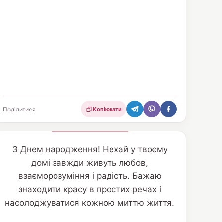
Поділитися
Копіювати
З Днем народження! Нехай у твоєму
домі завжди живуть любов,
взаєморозуміння і радість. Бажаю
знаходити красу в простих речах і
насолоджуватися кожною миттю життя.