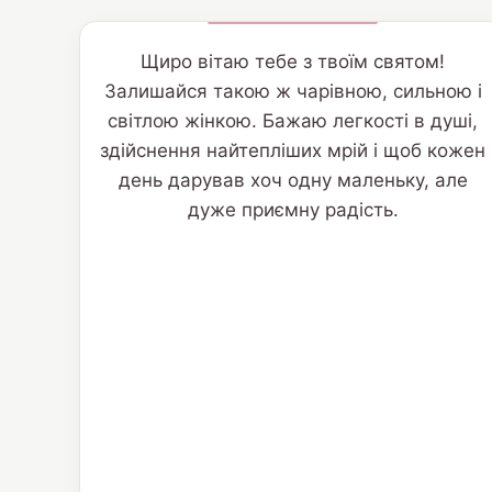
Щиро вітаю тебе з твоїм святом!
Залишайся такою ж чарівною, сильною і
світлою жінкою. Бажаю легкості в душі,
здійснення найтепліших мрій і щоб кожен
день дарував хоч одну маленьку, але
дуже приємну радість.