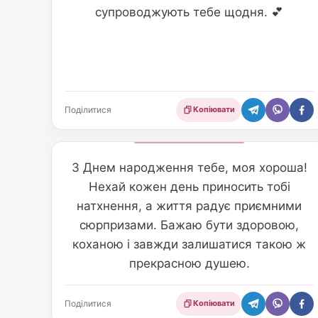
супроводжують тебе щодня. 💕
Поділитися
Копіювати
З Днем народження тебе, моя хороша!
Нехай кожен день приносить тобі
натхнення, а життя радує приємними
сюрпризами. Бажаю бути здоровою,
коханою і завжди залишатися такою ж
прекрасною душею.
Поділитися
Копіювати