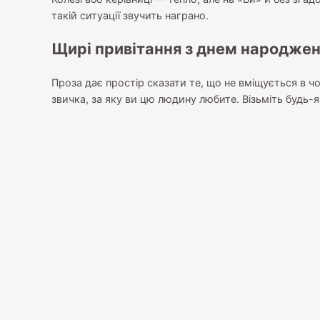
такій ситуації звучить награно.
Щирі привітання з днем народженн
Проза дає простір сказати те, що не вміщується в ч
звичка, за яку ви цю людину любите. Візьміть будь-як