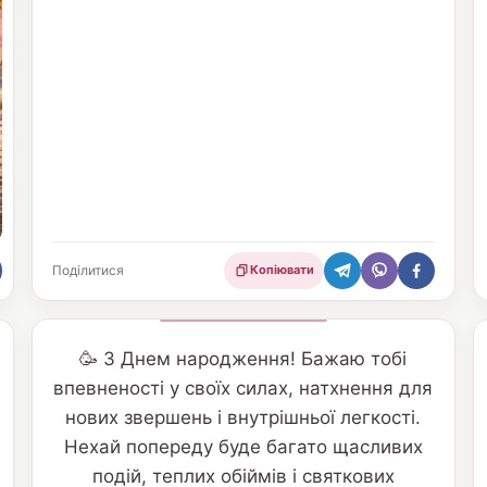
Поділитися
Копіювати
🥳 З Днем народження! Бажаю тобі
впевненості у своїх силах, натхнення для
нових звершень і внутрішньої легкості.
Нехай попереду буде багато щасливих
подій, теплих обіймів і святкових