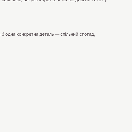
а б одна конкретна деталь — спільний спогад,