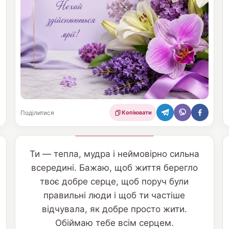
Поділитися
Копіювати
Ти — тепла, мудра і неймовірно сильна
всередині. Бажаю, щоб життя берегло
твоє добре серце, щоб поруч були
правильні люди і щоб ти частіше
відчувала, як добре просто жити.
Обіймаю тебе всім серцем.