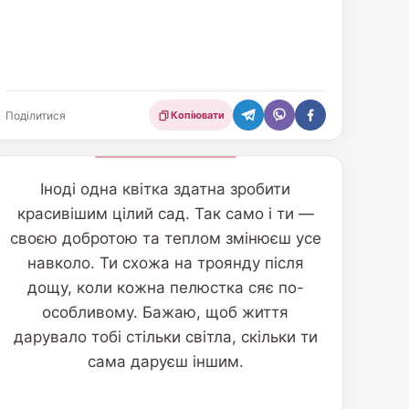
Поділитися
Копіювати
Іноді одна квітка здатна зробити
красивішим цілий сад. Так само і ти —
своєю добротою та теплом змінюєш усе
навколо. Ти схожа на троянду після
дощу, коли кожна пелюстка сяє по-
особливому. Бажаю, щоб життя
дарувало тобі стільки світла, скільки ти
сама даруєш іншим.