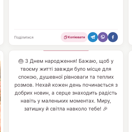
Поділитися
Копіювати
🎂 З Днем народження! Бажаю, щоб у
твоєму житті завжди було місце для
спокою, душевної рівноваги та теплих
розмов. Нехай кожен день починається з
добрих новин, а серце знаходить радість
навіть у маленьких моментах. Миру,
затишку й світла навколо тебе! 🎉