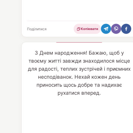
Поділитися
Копіювати
З Днем народження! Бажаю, щоб у
твоєму житті завжди знаходилося місце
для радості, теплих зустрічей і приємних
несподіванок. Нехай кожен день
приносить щось добре та надихає
рухатися вперед.