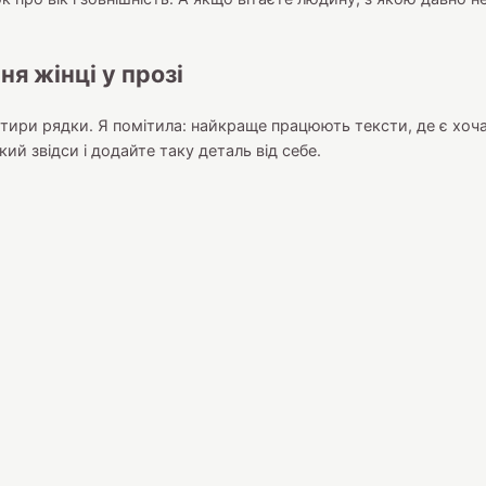
я жінці у прозі
отири рядки. Я помітила: найкраще працюють тексти, де є хоч
ий звідси і додайте таку деталь від себе.