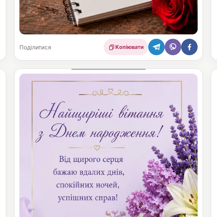
Поділитися
Копіювати