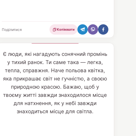
Поділитися
Копіювати
Є люди, які нагадують сонячний промінь
у тихий ранок. Ти саме така — легка,
тепла, справжня. Наче польова квітка,
яка прикрашає світ не гучністю, а своєю
природною красою. Бажаю, щоб у
твоєму житті завжди знаходилося місце
для натхнення, як у небі завжди
знаходиться місце для світла.