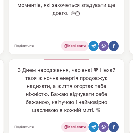
моментів, які захочеться згадувати ще
довго. 🎉🎂
Поділитися
Копіювати
З Днем народження, чарівна! 💖 Нехай
твоя жіночна енергія продовжує
надихати, а життя огортає тебе
ніжністю. Бажаю відчувати себе
бажаною, квітучою і неймовірно
щасливою в кожній миті. 🌸
Поділитися
Копіювати