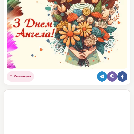
Копіювати
Поділитися