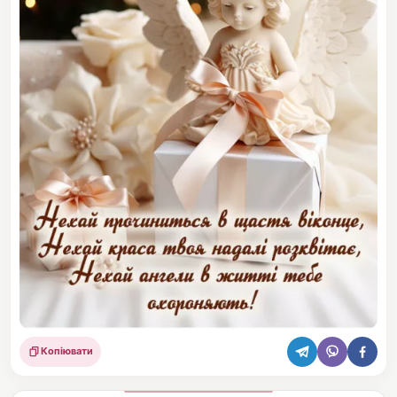
Копіювати
Поділитися