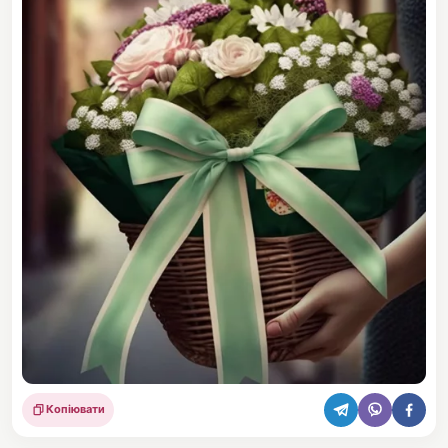
Копіювати
Поділитися