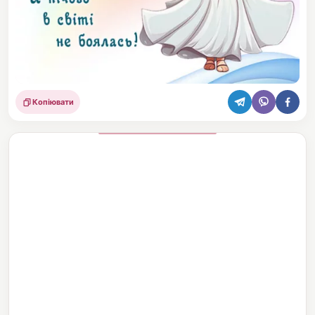
Копіювати
Поділитися