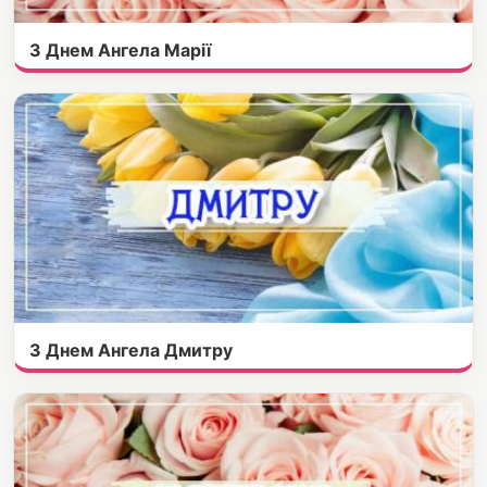
З Днем Ангела Марії
З Днем Ангела Дмитру