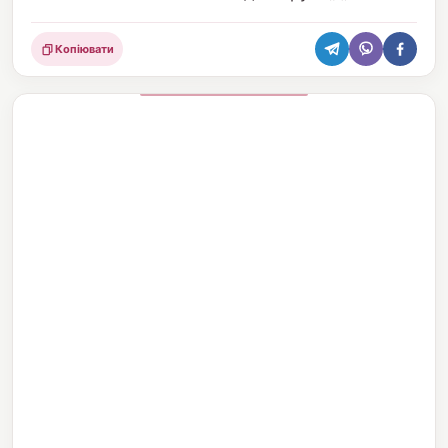
Копіювати
Поділитися