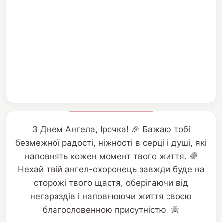
З Днем Ангела, Ірочка! 🎉 Бажаю тобі
безмежної радості, ніжності в серці і душі, які
наповнять кожен момент твого життя. 🌈
Нехай твій ангел-охоронець завжди буде на
сторожі твого щастя, оберігаючи від
негараздів і наповнюючи життя своєю
благословенною присутністю. 👼