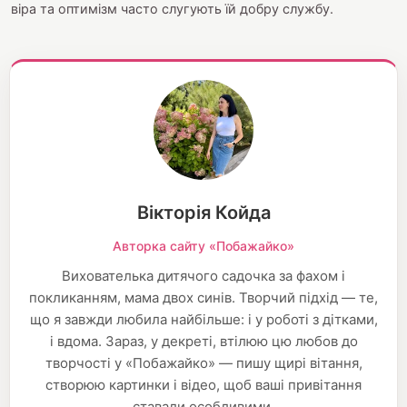
віра та оптимізм часто слугують їй добру службу.
Вікторія Койда
Авторка сайту «Побажайко»
Вихователька дитячого садочка за фахом і
покликанням, мама двох синів. Творчий підхід — те,
що я завжди любила найбільше: і у роботі з дітками,
і вдома. Зараз, у декреті, втілюю цю любов до
творчості у «Побажайко» — пишу щирі вітання,
створюю картинки і відео, щоб ваші привітання
ставали особливими.