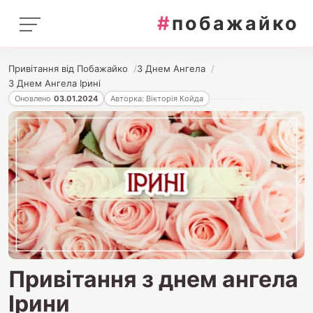
#
побажайко
Привітання від Побажайко
З Днем Ангела
З Днем Ангела Ірині
Оновлено
03.01.2024
Авторка: Вікторія Койда
Привітання з днем ангела
Ірини