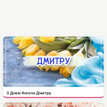
З Днем Ангела Дмитру