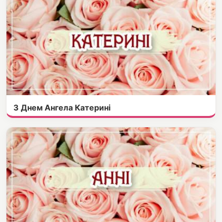
З Днем Ангела Катерині