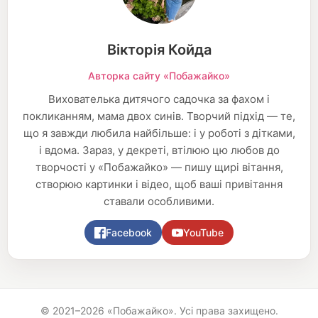
Вікторія Койда
Авторка сайту «Побажайко»
Вихователька дитячого садочка за фахом і
покликанням, мама двох синів. Творчий підхід — те,
що я завжди любила найбільше: і у роботі з дітками,
і вдома. Зараз, у декреті, втілюю цю любов до
творчості у «Побажайко» — пишу щирі вітання,
створюю картинки і відео, щоб ваші привітання
ставали особливими.
Facebook
YouTube
© 2021–2026 «Побажайко». Усі права захищено.