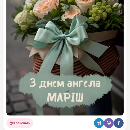
Копіювати
Поділитися