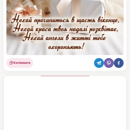
Копіювати
Поділитися