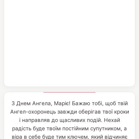
З Днем Ангела, Маріє! Бажаю тобі, щоб твій
Ангел-охоронець завжди оберігав твої кроки
і направляв до щасливих подій. Нехай
радість буде твоїм постійним супутником, а
віра в себе буде тим ключем, який відчиняє