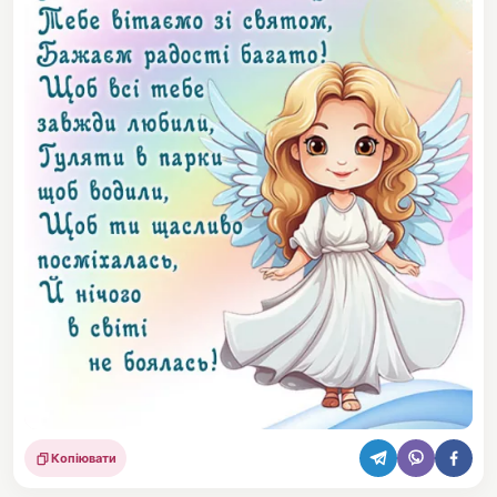
Копіювати
Поділитися