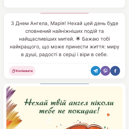
З Днем Ангела, Марія! Нехай цей день буде
сповнений найніжніших подій та
найщасливіших митей. 🌟 Бажаю тобі
найкращого, що може принести життя: миру
в душі, радості в серці і віри в себе.
Копіювати
Поділитися