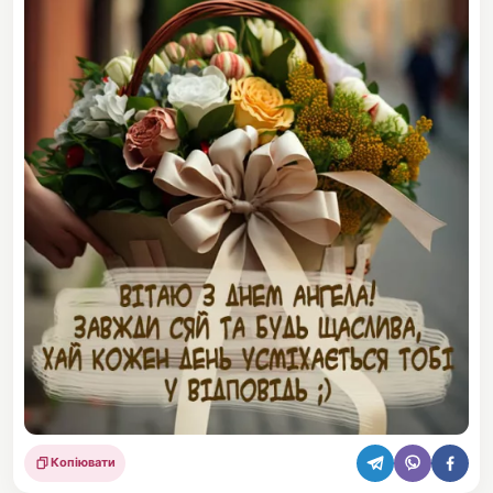
Копіювати
Поділитися