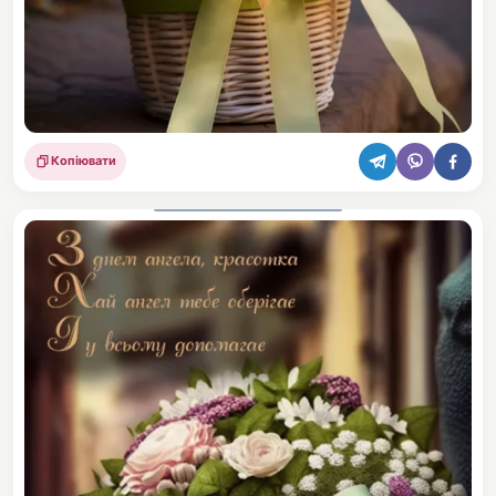
Копіювати
Поділитися