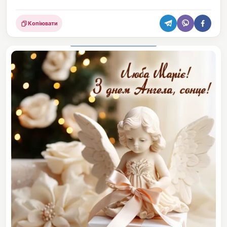
Копіювати
Поділитися