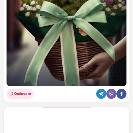
Копіювати
Поділитися