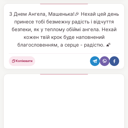
З Днем Ангела, Машенька!🎉 Нехай цей день
принесе тобі безмежну радість і відчуття
безпеки, як у теплому обіймі ангела. Нехай
кожен твій крок буде наповнений
благословенням, а серце - радістю. 🌠
Копіювати
Поділитися