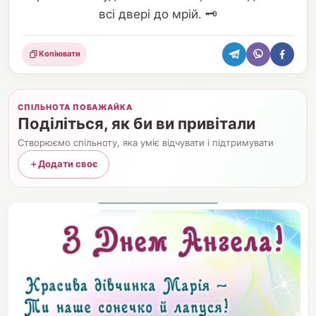
всі двері до мрій. 🗝️
Копіювати
Поділитися
СПІЛЬНОТА ПОБАЖАЙКА
Поділіться, як би ви привітали
Створюємо спільноту, яка уміє відчувати і підтримувати
＋
Додати своє