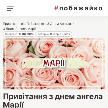
#
побажайко
Привітання від Побажайко
З Днем Ангела
З Днем Ангела Марії
Оновлено
15.06.2023
Авторка: Вікторія Койда
Привітання з днем ангела
Марії