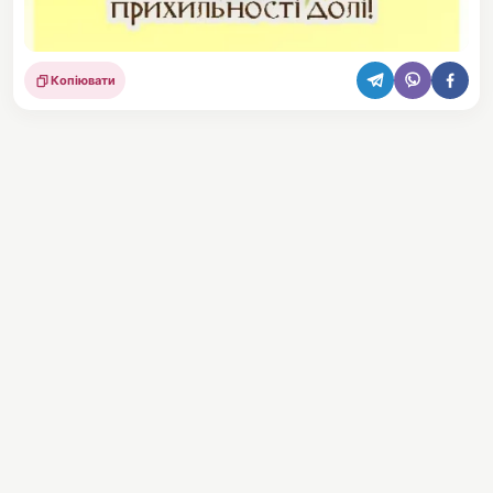
Копіювати
Поділитися