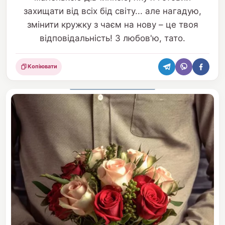
захищати від всіх бід світу... але нагадую,
змінити кружку з чаєм на нову – це твоя
відповідальність! З любов'ю, тато.
Копіювати
Поділитися