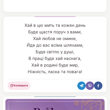
Хай в цю мить та кожен день
Буде щастя поруч з вами,
Хай любов не омине,
Йде до вас всіма шляхами,
Буде світло у душі,
В праці буде хай наснага,
Хай в родині буде мир,
Ніжність, ласка та повага!
Копіювати
Поділитися