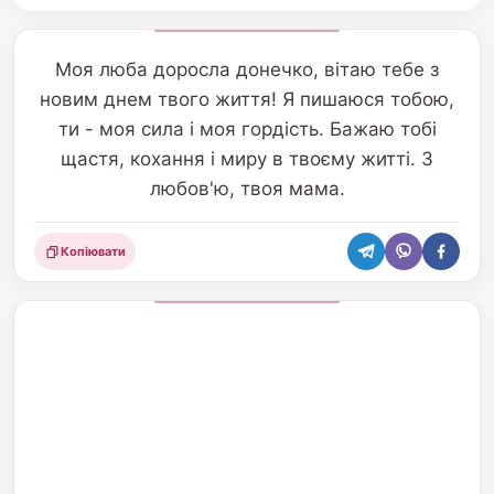
Моя люба доросла донечко, вітаю тебе з
новим днем твого життя! Я пишаюся тобою,
ти - моя сила і моя гордість. Бажаю тобі
щастя, кохання і миру в твоєму житті. З
любов'ю, твоя мама.
Копіювати
Поділитися