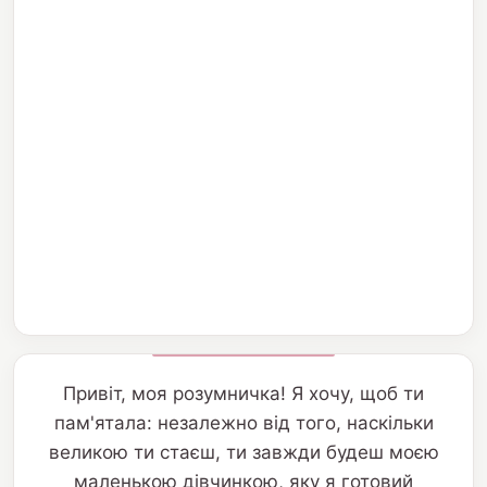
Привіт, моя розумничка! Я хочу, щоб ти
пам'ятала: незалежно від того, наскільки
великою ти стаєш, ти завжди будеш моєю
маленькою дівчинкою, яку я готовий