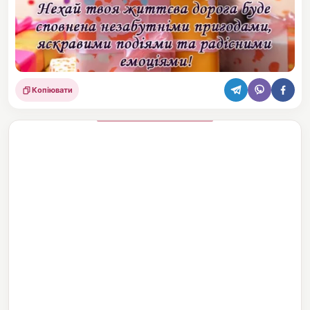
Копіювати
Поділитися