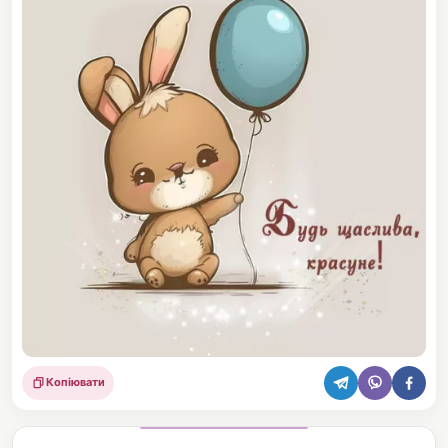
Копіювати
Поділитися