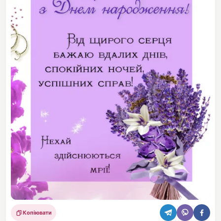
Копіювати
Поділитися