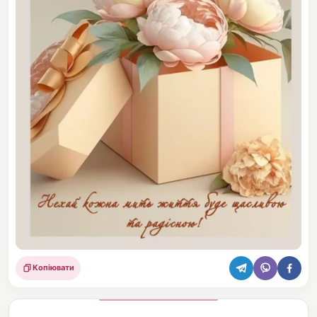
Копіювати
Поділитися