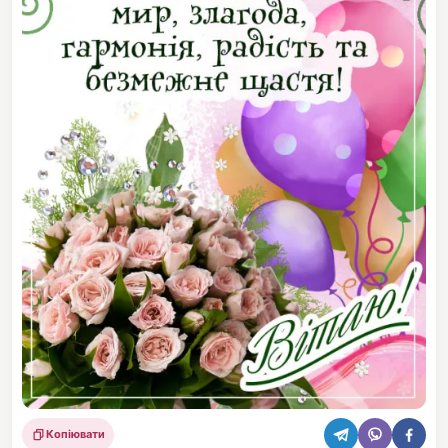
Копіювати
Поділитися