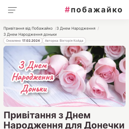
#
побажайко
Привітання від Побажайко
З Днем Народження
З Днем Народження доньки
Оновлено
17.02.2024
Авторка: Вікторія Койда
Привітання з Днем
Народження для Донечки