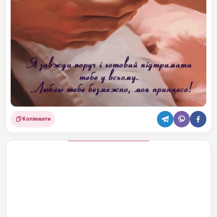
Копіювати
Поділитися