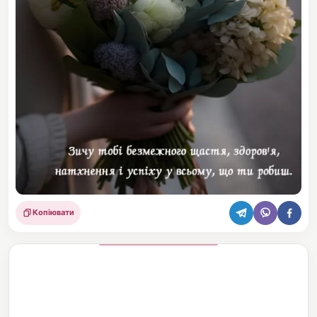
Копіювати
Поділитися