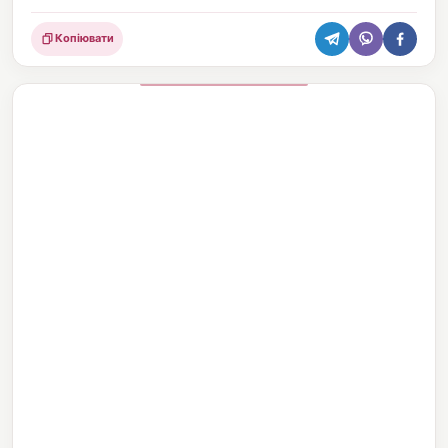
Копіювати
Поділитися