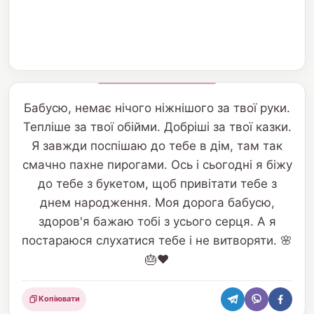
Бабусю, немає нічого ніжнішого за твої руки.
Тепліше за твої обійми. Добріші за твої казки.
Я завжди поспішаю до тебе в дім, там так
смачно пахне пирогами. Ось і сьогодні я біжу
до тебе з букетом, щоб привітати тебе з
днем народження. Моя дорога бабусю,
здоров'я бажаю тобі з усього серця. А я
постараюся слухатися тебе і не витворяти. 🌸
🎂❤️
Копіювати
Поділитися