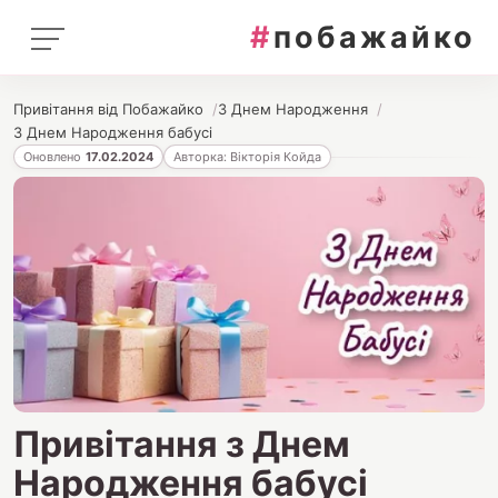
#
побажайко
Привітання від Побажайко
З Днем Народження
З Днем Народження бабусі
Оновлено
17.02.2024
Авторка: Вікторія Койда
Привітання з Днем
Народження бабусі