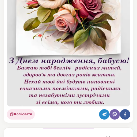
Копіювати
Поділитися