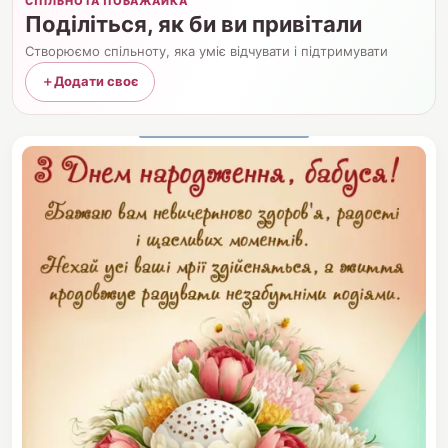
СПІЛЬНОТА ПОБАЖАЙКА
Поділіться, як би ви привітали
Створюємо спільноту, яка уміє відчувати і підтримувати
＋
Додати своє