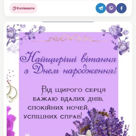
Копіювати
Поділитися