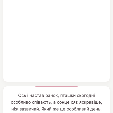
Ось і настав ранок, пташки сьогодні
особливо співають, а сонце сяє яскравіше,
ніж зазвичай. Який же це особливий день,