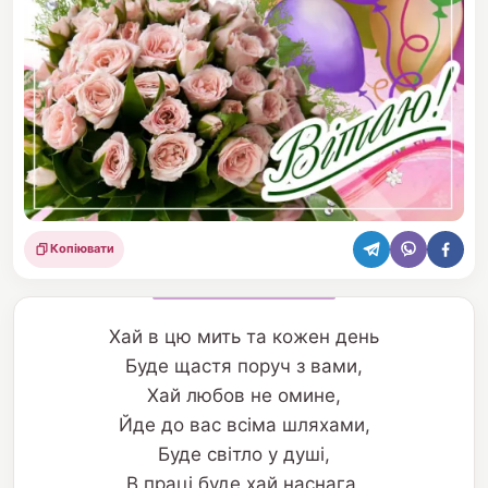
Копіювати
Поділитися
Хай в цю мить та кожен день
Буде щастя поруч з вами,
Хай любов не омине,
Йде до вас всіма шляхами,
Буде світло у душі,
В праці буде хай наснага,