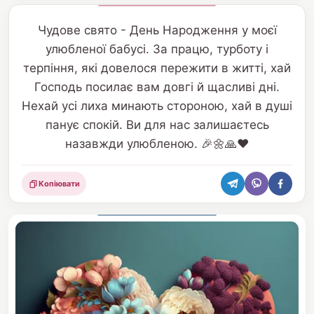
Чудове свято - День Народження у моєї
улюбленої бабусі. За працю, турботу і
терпіння, які довелося пережити в житті, хай
Господь посилає вам довгі й щасливі дні.
Нехай усі лиха минають стороною, хай в душі
панує спокій. Ви для нас залишаєтесь
назавжди улюбленою. 🎉🌼🙏❤️
Копіювати
Поділитися