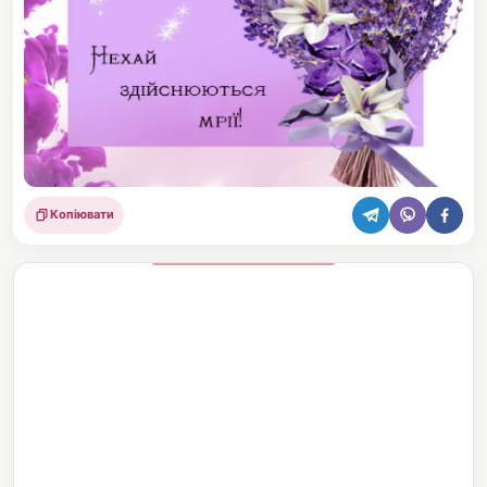
Копіювати
Поділитися