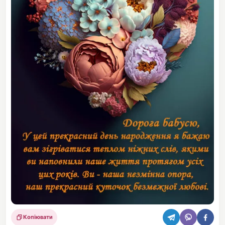
Копіювати
Поділитися