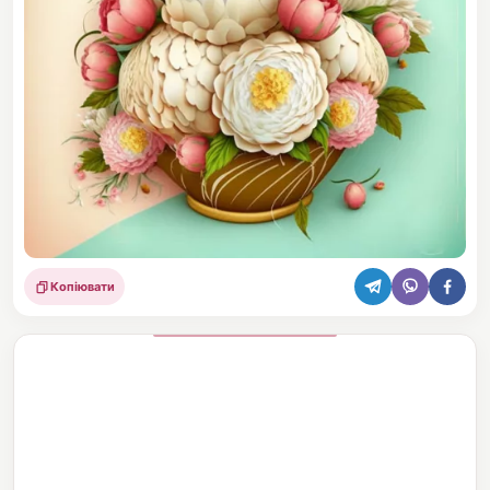
Копіювати
Поділитися