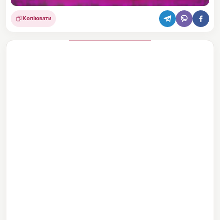
Копіювати
Поділитися