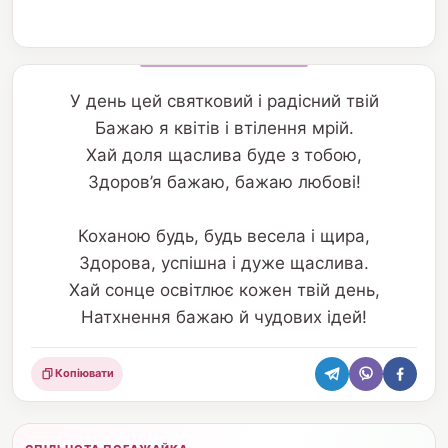
У день цей святковий і радісний твій
Бажаю я квітів і втілення мрій.
Хай доля щаслива буде з тобою,
Здоров’я бажаю, бажаю любові!
Коханою будь, будь весела і щира,
Здорова, успішна і дуже щаслива.
Хай сонце освітлює кожен твій день,
Натхнення бажаю й чудових ідей!
Копіювати
Поділитися