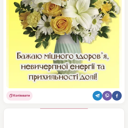
Копіювати
Поділитися