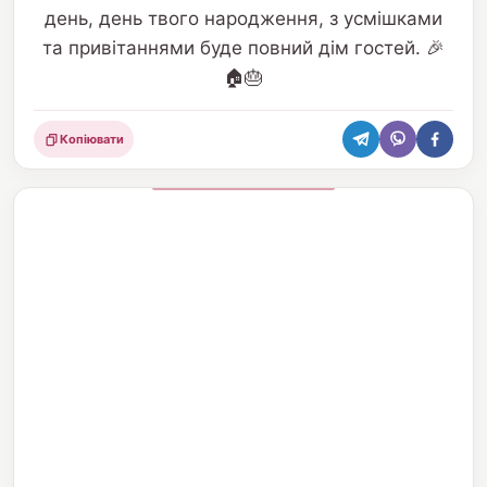
день, день твого народження, з усмішками
та привітаннями буде повний дім гостей. 🎉
🏠🎂
Копіювати
Поділитися