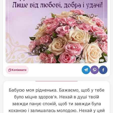
Копіювати
Поділитися
Бабусю моя рідненька. Бажаємо, щоб у тебе
було міцне здоров'я. Нехай в душі твоїй
завжди панує спокій, щоб ти завжди була
коханою і залишалась молодою. Нехай у цей