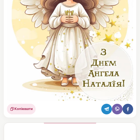
Копіювати
Поділитися