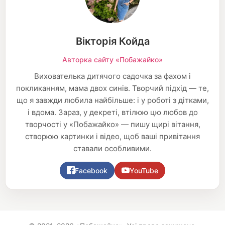
Вікторія Койда
Авторка сайту «Побажайко»
Вихователька дитячого садочка за фахом і
покликанням, мама двох синів. Творчий підхід — те,
що я завжди любила найбільше: і у роботі з дітками,
і вдома. Зараз, у декреті, втілюю цю любов до
творчості у «Побажайко» — пишу щирі вітання,
створюю картинки і відео, щоб ваші привітання
ставали особливими.
Facebook
YouTube