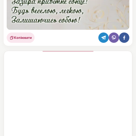
Копіювати
Поділитися