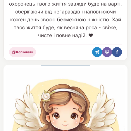
охоронець твого життя завжди буде на варті,
оберігаючи від негараздів і наповнюючи
кожен день своєю безмежною ніжністю. Хай
твоє життя буде, як весняна роса - свіже,
чисте і повне надій. ❤️
Копіювати
Поділитися