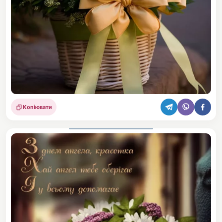
Копіювати
Поділитися