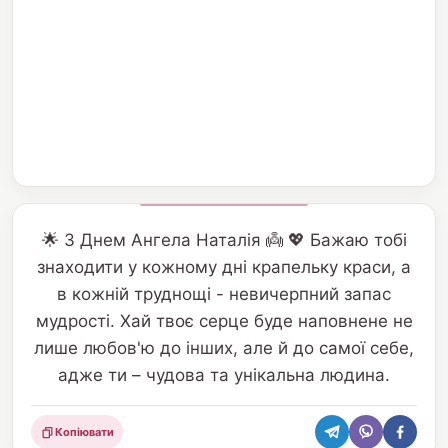
🌟 З Днем Ангела Наталія 👼 💖 Бажаю тобі
знаходити у кожному дні крапельку краси, а
в кожній труднощі - невичерпний запас
мудрості. Хай твоє серце буде наповнене не
лише любов'ю до інших, але й до самої себе,
адже ти – чудова та унікальна людина.
Копіювати
Поділитися