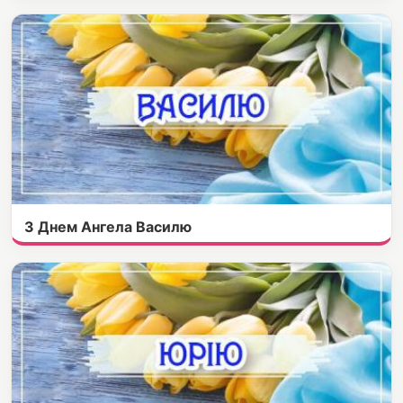
З Днем Ангела Василю