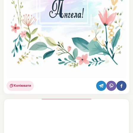
Копіювати
Поділитися