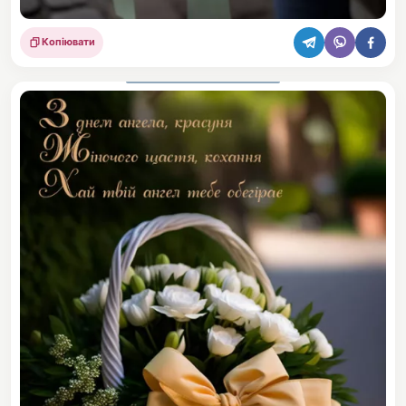
Копіювати
Поділитися