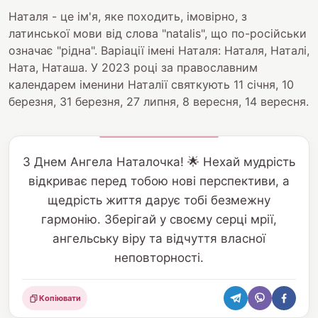
Наталя - це ім'я, яке походить, імовірно, з
латинської мови від слова "natalis", що по-російськи
означає "рідна". Варіації імені Наталя: Наталя, Наталі,
Ната, Наташа. У 2023 році за православним
календарем іменини Наталії святкують 11 січня, 10
березня, 31 березня, 27 липня, 8 вересня, 14 вересня.
З Днем Ангела Наталочка! 🌟 Нехай мудрість
відкриває перед тобою нові перспективи, а
щедрість життя дарує тобі безмежну
гармонію. Зберігай у своєму серці мрії,
ангельську віру та відчуття власної
неповторності.
Копіювати
Поділитися