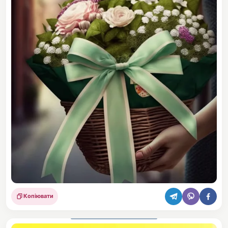
Копіювати
Поділитися