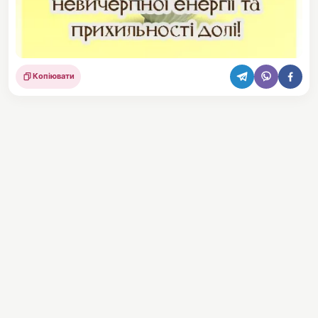
Копіювати
Поділитися