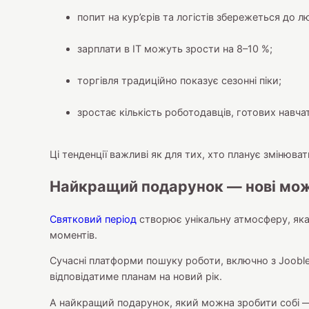
попит на кур’єрів та логістів збережеться до л
зарплати в ІТ можуть зрости на 8–10 %;
торгівля традиційно показує сезонні піки;
зростає кількість роботодавців, готових навчат
Ці тенденції важливі як для тих, хто планує змінюват
Найкращий подарунок — нові мо
Святковий період
створює унікальну атмосферу, яка
моментів.
Сучасні платформи пошуку роботи, включно з Jooble
відповідатиме планам на новий рік.
А найкращий подарунок, який можна зробити собі — 