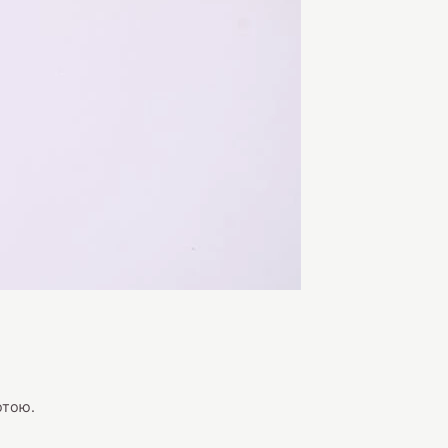
отою.