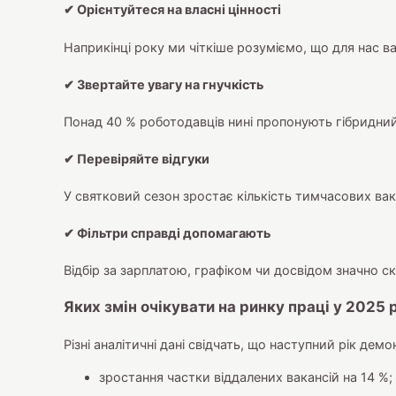
✔ Орієнтуйтеся на власні цінності
Наприкінці року ми чіткіше розуміємо, що для нас ва
✔ Звертайте увагу на гнучкість
Понад 40 % роботодавців нині пропонують гібридни
✔ Перевіряйте відгуки
У святковий сезон зростає кількість тимчасових ва
✔ Фільтри справді допомагають
Відбір за зарплатою, графіком чи досвідом значно с
Яких змін очікувати на ринку праці у 2025 
Різні аналітичні дані свідчать, що наступний рік дем
зростання частки віддалених вакансій на 14 %;