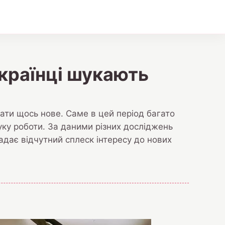
українці шукають
ати щось нове. Саме в цей період багато
ку роботи. За даними різних досліджень
падає відчутний сплеск інтересу до нових