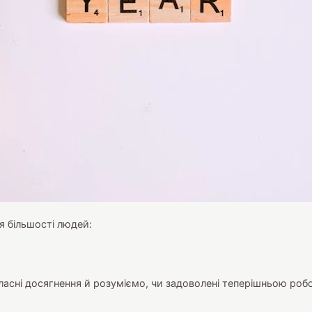
ля більшості людей:
ласні досягнення й розуміємо, чи задоволені теперішньою роб