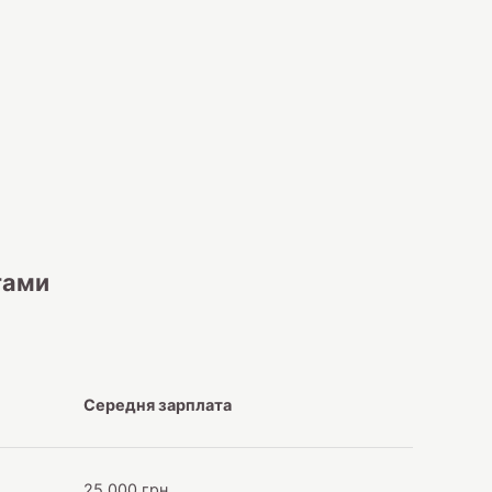
тами
Середня зарплата
25 000 грн