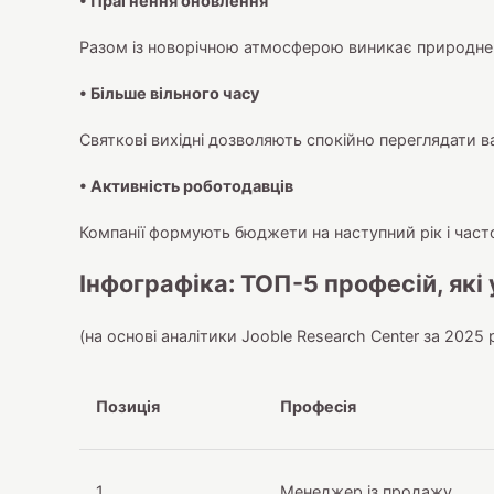
• Прагнення оновлення
Разом із новорічною атмосферою виникає природне 
• Більше вільного часу
Святкові вихідні дозволяють спокійно переглядати в
• Активність роботодавців
Компанії формують бюджети на наступний рік і част
Інфографіка: ТОП-5 професій, які
(на основі аналітики Jooble Research Center за 2025 р
Позиція
Професія
1
Менеджер із продажу