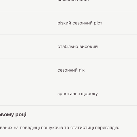
різкий сезонний ріст
стабільно високий
сезонний пік
зростання щороку
овому році
аних на поведінці пошукачів та статистиці переглядів: