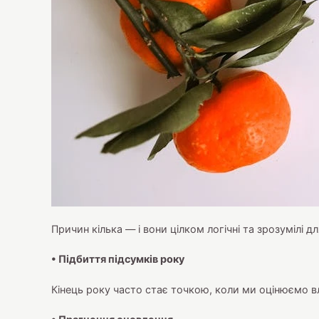
Причин кілька — і вони цілком логічні та зрозумілі д
• Підбиття підсумків року
Кінець року часто стає точкою, коли ми оцінюємо в