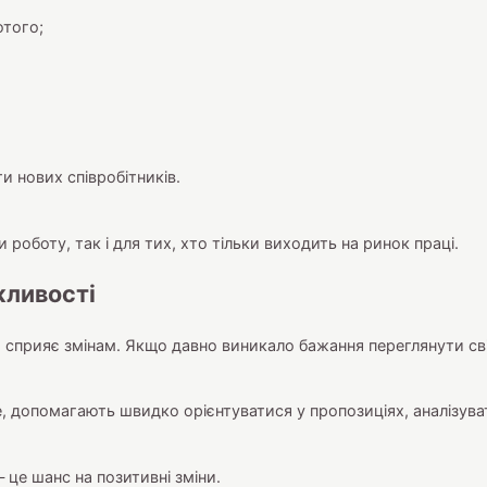
ютого;
и нових співробітників.
и роботу, так і для тих, хто тільки виходить на ринок праці.
жливості
 сприяє змінам. Якщо давно виникало бажання переглянути сві
, допомагають швидко орієнтуватися у пропозиціях, аналізуват
це шанс на позитивні зміни.