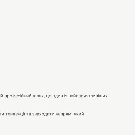
й професійний шлях, це один із найсприятливіших
и тенденції та знаходити напрям, який