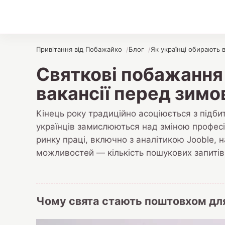
Привітання від Побажайко
Блог
Як українці обирають 
Святкові побажання 
вакансії перед зим
Кінець року традиційно асоціюється з підби
українців замислюються над зміною профес
ринку праці, включно з аналітикою Jooble, 
можливостей — кількість пошукових запитів
Чому свята стають поштовхом дл