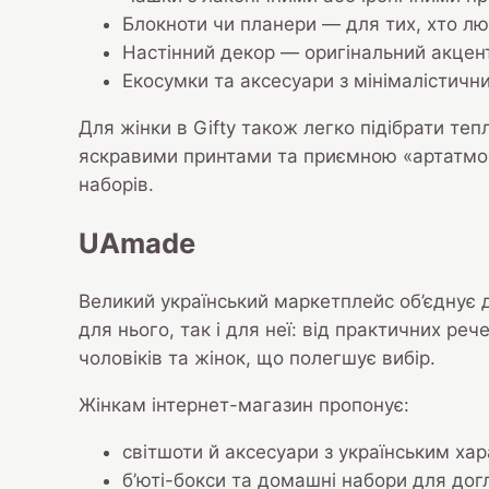
Блокноти чи планери — для тих, хто люб
Настінний декор — оригінальний акцент
Екосумки та аксесуари з мінімалістич
Для жінки в Gifty також легко підібрати теп
яскравими принтами та приємною «артатмосф
наборів.
UAmade
Великий український маркетплейс об’єднує 
для нього, так і для неї: від практичних ре
чоловіків та жінок, що полегшує вибір.
Жінкам інтернет-магазин пропонує:
світшоти й аксесуари з українським ха
б’юті-бокси та домашні набори для дог