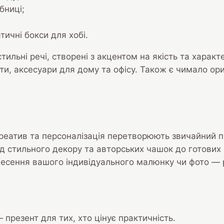
бниці;
тичні бокси для хобі.
тильні речі, створені з акцентом на якість та харак
ти, аксесуари для дому та офісу. Також є чимало ори
 креатив та персоналізація перетворюють звичайний п
 від стильного декору та авторських чашок до готови
несення вашого індивідуального малюнку чи фото — 
 презент для тих, хто цінує практичність.