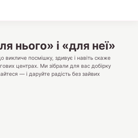
я нього» і «для неї»
 викличе посмішку, здивує і навіть скаже
гових центрах. Ми зібрали для вас добірку
айтеся — і даруйте радість без зайвих