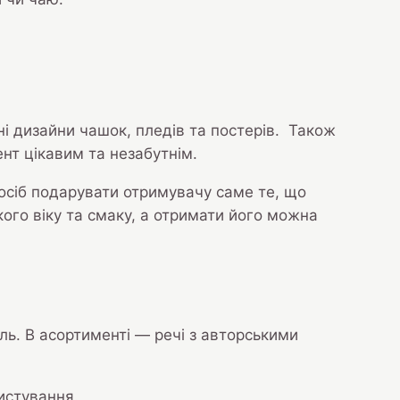
чні дизайни чашок, пледів та постерів. Також
нт цікавим та незабутнім.
осіб подарувати отримувачу саме те, що
кого віку та смаку, а отримати його можна
иль. В асортименті — речі з авторськими
истування.