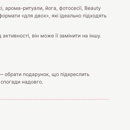
, арома-ритуали, йога, фотосесії, Beauty
 формати «для двох», які ідеально підходять
тивності, він може її замінити на іншу.
е — обрати подарунок, що підкреслить
 спогади надовго.