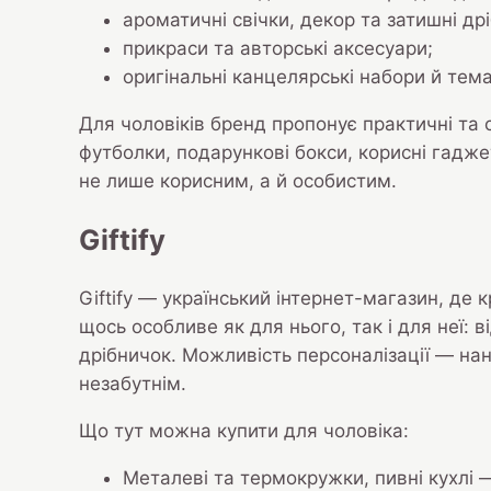
ароматичні свічки, декор та затишні дрі
прикраси та авторські аксесуари;
оригінальні канцелярські набори й тема
Для чоловіків бренд пропонує практичні та с
футболки, подарункові бокси, корисні гадже
не лише корисним, а й особистим.
Giftify
Giftify — український інтернет-магазин, де
щось особливе як для нього, так і для неї:
дрібничок. Можливість персоналізації — на
незабутнім.
Що тут можна купити для чоловіка:
Металеві та термокружки, пивні кухлі —