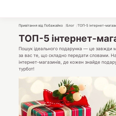
Привітання від Побажайко
Блог
ТОП-5 інтернет-магази
ТОП-5 інтернет-мага
Пошук ідеального подарунка — це завжди ма
за вас те, що складно передати словами. На
інтернет-магазинів, де кожен знайде подару
турбот!