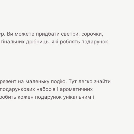
тер. Ви можете придбати светри, сорочки,
гінальних дрібниць, які роблять подарунок
резент на маленьку подію. Тут легко знайти
х подарункових наборів і ароматичних
робить кожен подарунок унікальним і