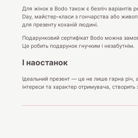
Для жінок в Bodo також є безліч варіантів 
Day, майстер-класи з гончарства або живопис
для презенту коханій людині.
Подарунковий сертифікат Bodo можна замови
Це робить подарунок гнучким і незабутнім.
І наостанок
Ідеальний презент — це не лише гарна річ, а
інтереси та характер отримувача, створить 