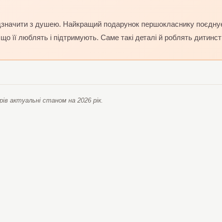
значити з душею. Найкращий подарунок першокласнику поєднує в 
 що її люблять і підтримують. Саме такі деталі й роблять дитинс
рів актуальні станом на 2026 рік.