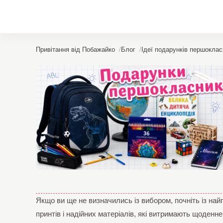
Привітання від Побажайко
Блог
Ідеї подарунків першоклас
Якщо ви ще не визначились із вибором, почніть із найп
принтів і надійних матеріалів, які витримають щоден