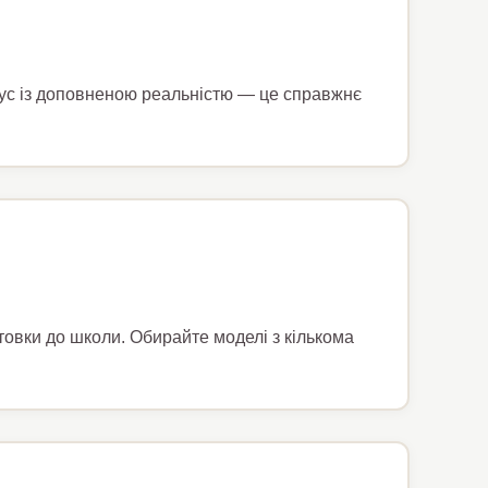
бус із доповненою реальністю — це справжнє
отовки до школи. Обирайте моделі з кількома